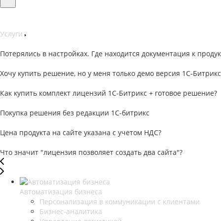
Услуги
Потерялись в настройках. Где находится документация к продук
Хочу купить решение, но у меня только демо версия 1С-Битрикс
Как купить комплект лицензий 1С-Битрикс + готовое решение?
Покупка решения без редакции 1С-битрикс
Цена продукта на сайте указана с учетом НДС?
Что значит "лицензия позволяет создать два сайта"?
Автоматизация бизнеса
Персонализация в коммуникации с клиентами
Бизнес-аналитика