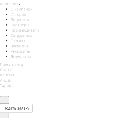
Компания
О компании
История
Лицензии
Партнеры
Производители
Сотрудники
Отзывы
Вакансии
Реквизиты
Документы
Пресс-центр
Статьи
Контакты
Акции
Тарифы
Подать заявку